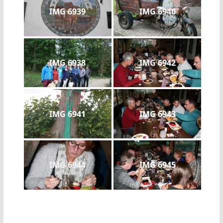
IMG 6939
IMG 6940
IMG 6938
IMG 6942
IMG 6941
IMG 6943
IMG 6944
IMG 6945