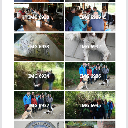
IMG 6930
IMG 6929
IMG 6933
IMG 6932
IMG 6934
IMG 6936
IMG 6937
IMG 6935