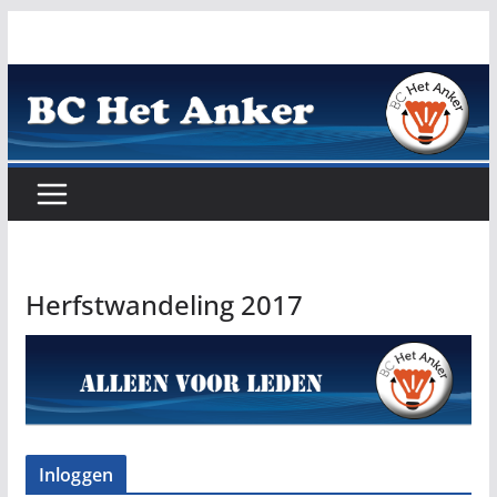
Ga
naar
de
inhoud
Herfstwandeling 2017
Inloggen