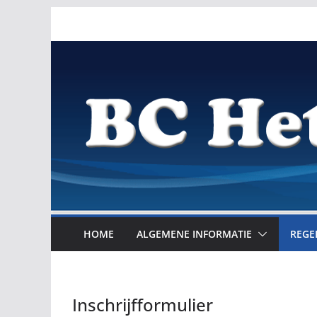
Ga
naar
de
inhoud
HOME
ALGEMENE INFORMATIE
REGE
Inschrijfformulier